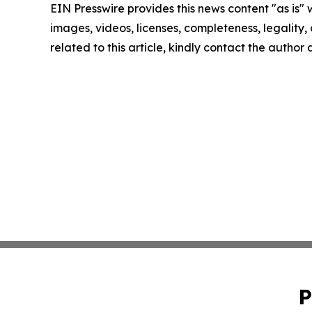
EIN Presswire provides this news content "as is" 
images, videos, licenses, completeness, legality, o
related to this article, kindly contact the author
P