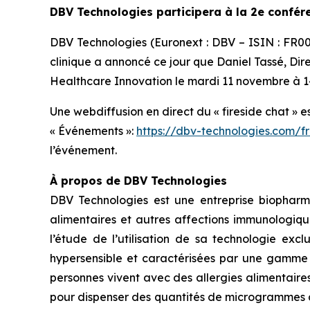
DBV Technologies participera à la 2e confé
DBV Technologies (Euronext : DBV – ISIN : FR
clinique a annoncé ce jour que Daniel Tassé, Dir
Healthcare Innovation le mardi 11 novembre à 14
Une webdiffusion en direct du « fireside chat » e
« Événements »:
https://dbv-technologies.com/f
l’événement.
À propos de DBV Technologies
DBV Technologies est une entreprise biopharm
alimentaires et autres affections immunologiqu
l’étude de l’utilisation de sa technologie exc
hypersensible et caractérisées par une gamme d
personnes vivent avec des allergies alimentaire
pour dispenser des quantités de microgrammes d