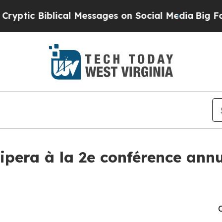
c Biblical Messages on Social Media
Big Food vs.
ipera à la 2e conférence an
C