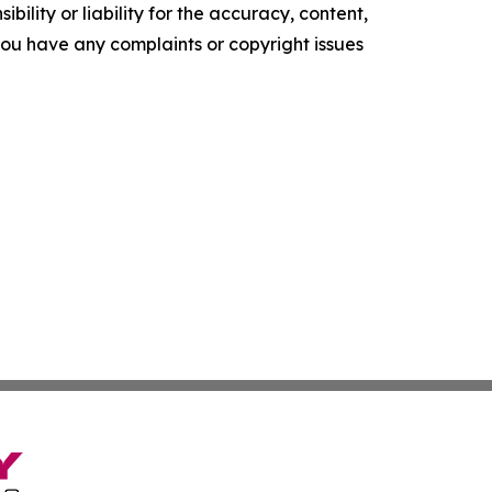
ility or liability for the accuracy, content,
f you have any complaints or copyright issues