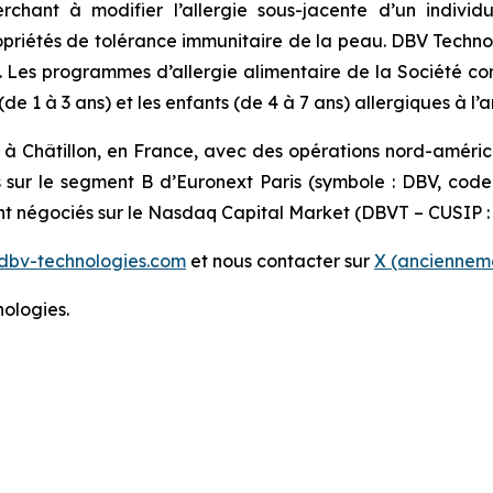
erchant à modifier l’allergie sous-jacente d’un indiv
 propriétés de tolérance immunitaire de la peau. DBV Techn
s. Les programmes d’allergie alimentaire de la Société c
 1 à 3 ans) et les enfants (de 4 à 7 ans) allergiques à l’a
 à Châtillon, en France, avec des opérations nord-améri
s sur le segment B d’Euronext Paris (symbole : DBV, cod
ont négociés sur le Nasdaq Capital Market (DBVT – CUSIP :
dbv-technologies.com
et nous contacter sur
X (ancienneme
ologies.