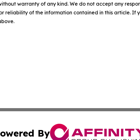
without warranty of any kind. We do not accept any responsib
r reliability of the information contained in this article. I
 above.
owered By