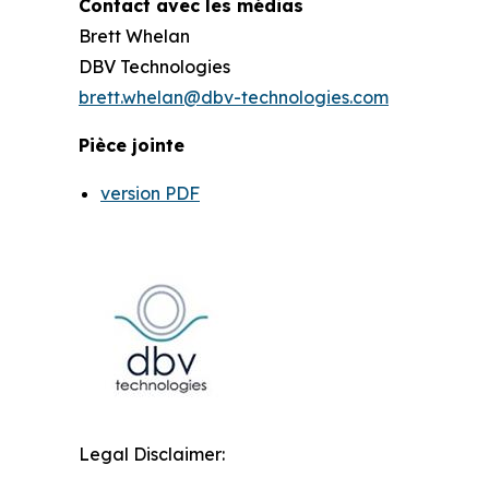
Contact avec les médias
Brett Whelan
DBV Technologies
brett.whelan@dbv-technologies.com
Pièce jointe
version PDF
Legal Disclaimer: