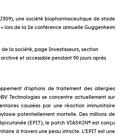
J309), une société biopharmaceutique de stade
at » lors de la 2e conférence annuelle Guggenheim
de la société, page Investisseurs, section
 archivé et accessible pendant 90 jours après
ppement d’options de traitement des allergies
 DBV Technologies se concentre actuellement sur
imentaires causées par une réaction immunitaire
laxie potentiellement mortelle. Des millions de
 épicutanée (EPIT), le patch VIASKIN® est conçu
aire à travers une peau intacte. L’EPIT est une